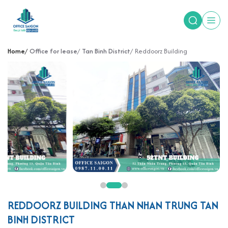
Home
Office for lease
Tan Binh District
Reddoorz Building
REDDOORZ BUILDING THAN NHAN TRUNG TAN
BINH DISTRICT