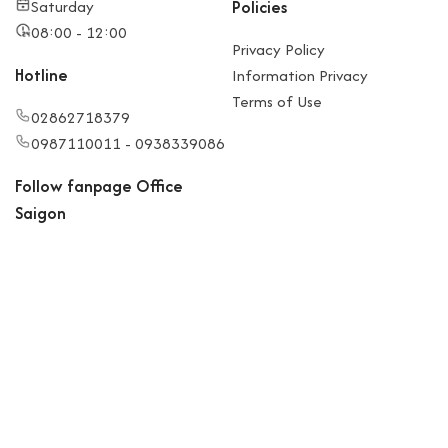
Saturday
Policies
08:00 - 12:00
Privacy Policy
Hotline
Information Privacy
Terms of Use
02862718379
0987110011 - 0938339086
Follow fanpage Office
Saigon