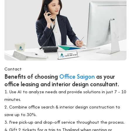
Contact
Benefits of choosing
Office Saigon
as your
office leasing and interior design consultant.
1. Use AI to analyze needs and provide solutions in just 7 - 10
minutes.
2. Combine office search & interior design construction to
save up to 30%.
3. Free pick-up and drop-off service throughout the process.
4. Gift 2 tickets for a trip to Thailand when renting or