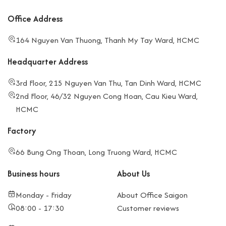
Office Address
164 Nguyen Van Thuong, Thanh My Tay Ward, HCMC
Headquarter Address
3rd Floor, 215 Nguyen Van Thu, Tan Dinh Ward, HCMC
2nd Floor, 46/32 Nguyen Cong Hoan, Cau Kieu Ward,
HCMC
Factory
66 Bung Ong Thoan, Long Truong Ward, HCMC
Business hours
About Us
Monday - Friday
About Office Saigon
08:00 - 17:30
Customer reviews