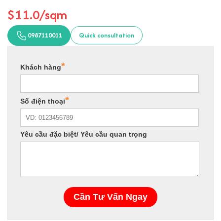
$11.0/sqm
0987110011
Quick consultation