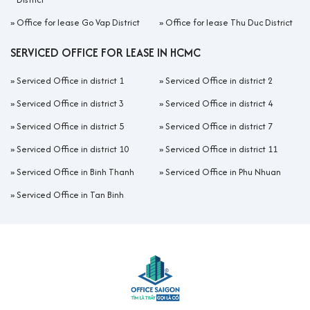
»
Office for lease Go Vap District
»
Office for lease Thu Duc District
SERVICED OFFICE FOR LEASE IN HCMC
»
Serviced Office in district 1
»
Serviced Office in district 2
»
Serviced Office in district 3
»
Serviced Office in district 4
»
Serviced Office in district 5
»
Serviced Office in district 7
»
Serviced Office in district 10
»
Serviced Office in district 11
»
Serviced Office in Binh Thanh
»
Serviced Office in Phu Nhuan
»
Serviced Office in Tan Binh